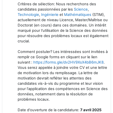
Critères de sélection: Nous recherchons des
candidates passionnées par les
Science
,
Technologie
,
Ingénierie
et
Mathématiques
(STIM),
actuellement de niveau Licence, Master/Maîtrise ou
Doctorat (en cours) dans ces domaines. Un intérêt
marqué pour l'utilisation de la Science des données
pour résoudre des problèmes locaux est également
crucial.
Comment postuler? Les intéressées sont invitées à
remplir ce Google forms en cliquant sur le lien
suivant :
https://forms.gle/dv2HV9XsX4bB6mJK8
.
Vous serez appelée à joindre votre CV et une lettre
de motivation lors du remplissage. La lettre de
motivation devrait refléter les attentes des
candidates vis-à-vis du programme et leur vision
pour l'application des compétences en Science des
données, notamment dans la résolution de
problèmes locaux.
Date d'ouverture de la candidature:
7 avril 2025