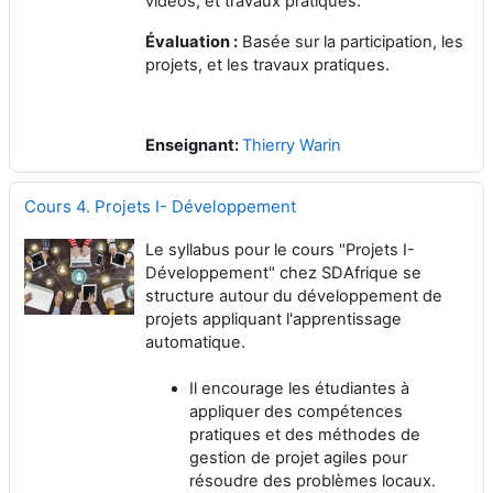
vidéos, et travaux pratiques.
Évaluation :
Basée sur la participation, les
projets, et les travaux pratiques.
Enseignant:
Thierry Warin
Cours 4. Projets I- Développement
Le syllabus pour le cours "Projets I-
Développement" chez SDAfrique se
structure autour du développement de
projets appliquant l'apprentissage
automatique.
Il encourage les étudiantes à
appliquer des compétences
pratiques et des méthodes de
gestion de projet agiles pour
résoudre des problèmes locaux.