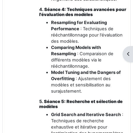
4.
Séance 4: Techniques avancées pour
l'évaluation des modèles
Resampling for Evaluating
Performance
: Techniques de
rééchantillonnage pour l'évaluation
des modèles.
Comparing Models with
Ouv
Resampling
: Comparaison de
différents modèles via le
rééchantillonnage.
Model Tuning and the Dangers of
Overfitting
: Ajustement des
modèles et sensibilisation au
surajustement.
5.
Séance 5: Recherche et sélection de
modèles
Grid Search and Iterative Search
:
Techniques de recherche
exhaustive et itérative pour