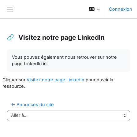
Passer au contenu principal
Connexion
Panneau latéral
Visitez notre page LinkedIn
Conditions d'achèvement
Vous pouvez également nous retrouver sur notre
page LinkedIn ici.
Cliquer sur
Visitez notre page LinkedIn
pour ouvrir la
ressource.
← Annonces du site
Aller à…