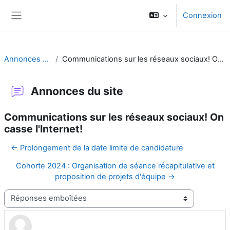
Passer au contenu principal
Connexion
Panneau latéral
Annonces du site
Communications sur les réseaux sociaux! On casse l'Internet!
Annonces du site
Communications sur les réseaux sociaux! On
casse l'Internet!
← Prolongement de la date limite de candidature
Cohorte 2024 : Organisation de séance récapitulative et
proposition de projets d'équipe →
Type d'affichage