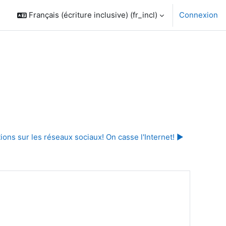
Français (écriture inclusive) ‎(fr_incl)‎
Connexion
ns sur les réseaux sociaux! On casse l'Internet! ▶︎