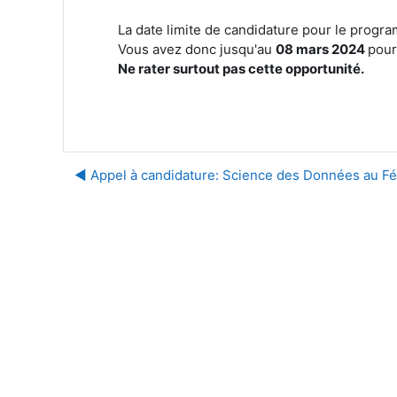
La date limite de candidature pour le prog
Vous avez donc jusqu'au
08 mars 2024
pour
Ne rater surtout pas cette opportunité.
◀︎ Appel à candidature: Science des Données au F