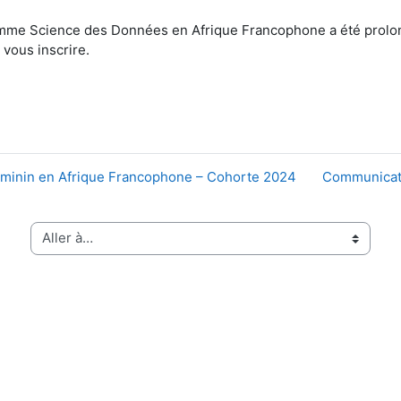
ramme Science des Données en Afrique Francophone a été prol
 vous inscrire.
éminin en Afrique Francophone – Cohorte 2024
Communicatio
Aller à…