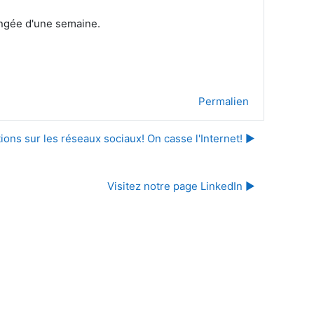
ongée d'une semaine.
Permalien
ns sur les réseaux sociaux! On casse l'Internet! ▶︎
Visitez notre page LinkedIn ▶︎