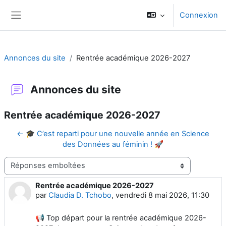
Passer au contenu principal
Connexion
Panneau latéral
Annonces du site
Rentrée académique 2026-2027
Annonces du site
Rentrée académique 2026-2027
← 🎓 C’est reparti pour une nouvelle année en Science
des Données au féminin ! 🚀
Type d'affichage
Rentrée académique 2026-2027
Nombre de réponses : 0
par
Claudia D. Tchobo
,
vendredi 8 mai 2026, 11:30
📢 Top départ pour la rentrée académique 2026-