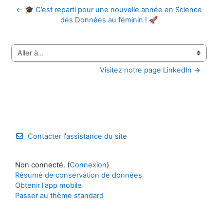
← 🎓 C’est reparti pour une nouvelle année en Science
des Données au féminin ! 🚀
Aller à…
Visitez notre page LinkedIn →
Contacter l'assistance du site
Non connecté. (
Connexion
)
Résumé de conservation de données
Obtenir l'app mobile
Passer au thème standard